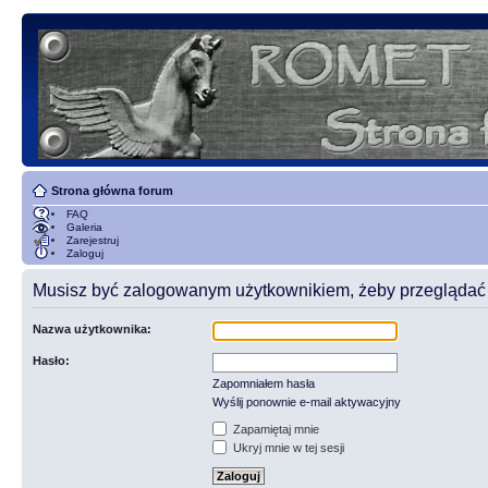
Strona główna forum
FAQ
Galeria
Zarejestruj
Zaloguj
Musisz być zalogowanym użytkownikiem, żeby przeglądać t
Nazwa użytkownika:
Hasło:
Zapomniałem hasła
Wyślij ponownie e-mail aktywacyjny
Zapamiętaj mnie
Ukryj mnie w tej sesji