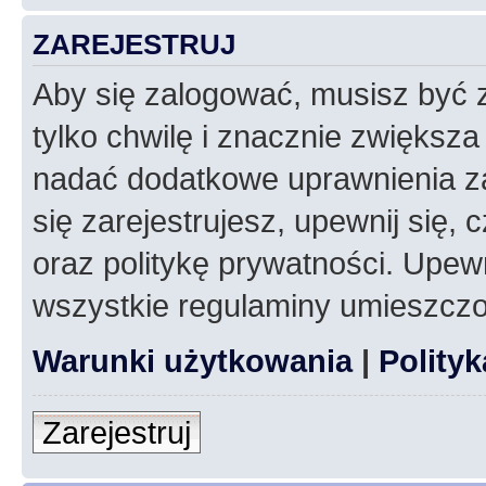
ZAREJESTRUJ
Aby się zalogować, musisz być z
tylko chwilę i znacznie zwiększ
nadać dodatkowe uprawnienia z
się zarejestrujesz, upewnij się
oraz politykę prywatności. Upewn
wszystkie regulaminy umieszczo
Warunki użytkowania
|
Polity
Zarejestruj