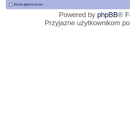
Strona główna forum
Powered by
phpBB
® F
Przyjazne użytkownikom po