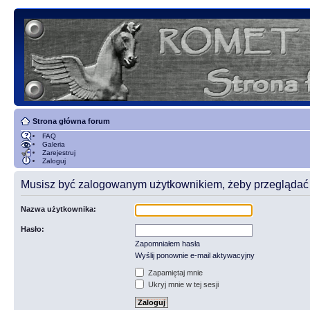
Strona główna forum
FAQ
Galeria
Zarejestruj
Zaloguj
Musisz być zalogowanym użytkownikiem, żeby przeglądać t
Nazwa użytkownika:
Hasło:
Zapomniałem hasła
Wyślij ponownie e-mail aktywacyjny
Zapamiętaj mnie
Ukryj mnie w tej sesji