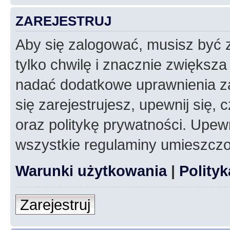
ZAREJESTRUJ
Aby się zalogować, musisz być z
tylko chwilę i znacznie zwiększ
nadać dodatkowe uprawnienia z
się zarejestrujesz, upewnij się
oraz politykę prywatności. Upewn
wszystkie regulaminy umieszczo
Warunki użytkowania
|
Polity
Zarejestruj