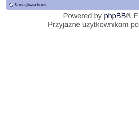
Strona główna forum
Powered by
phpBB
® F
Przyjazne użytkownikom po