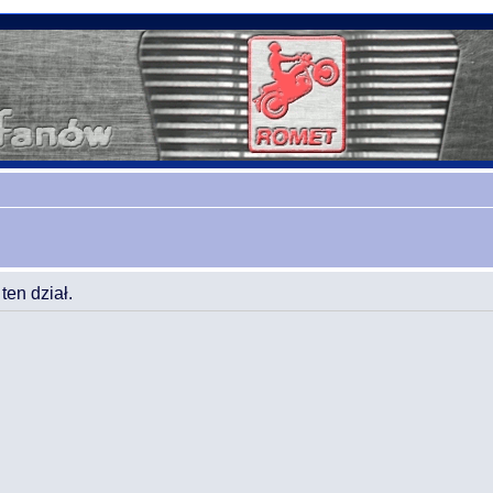
en dział.