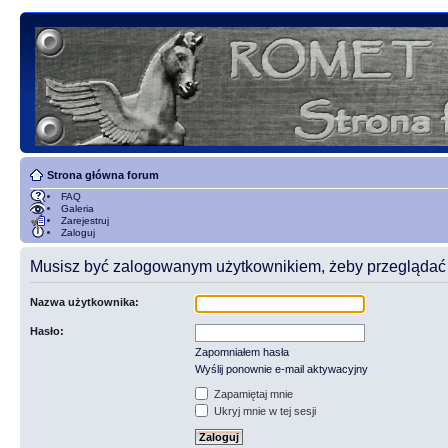
Strona główna forum
FAQ
Galeria
Zarejestruj
Zaloguj
Musisz być zalogowanym użytkownikiem, żeby przeglądać t
Nazwa użytkownika:
Hasło:
Zapomniałem hasła
Wyślij ponownie e-mail aktywacyjny
Zapamiętaj mnie
Ukryj mnie w tej sesji