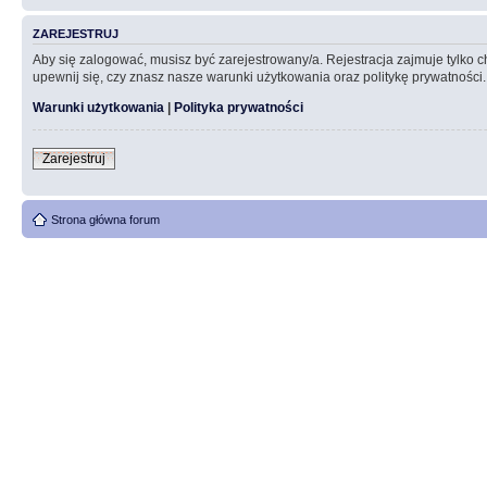
ZAREJESTRUJ
Aby się zalogować, musisz być zarejestrowany/a. Rejestracja zajmuje tylko
upewnij się, czy znasz nasze warunki użytkowania oraz politykę prywatności.
Warunki użytkowania
|
Polityka prywatności
Zarejestruj
Strona główna forum