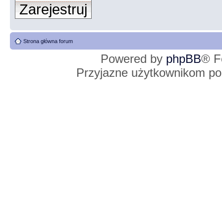
Zarejestruj
Strona główna forum
Powered by
phpBB
® F
Przyjazne użytkownikom po