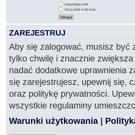
Zapamiętaj mnie
Ukryj mnie w tej sesji
ZAREJESTRUJ
Aby się zalogować, musisz być z
tylko chwilę i znacznie zwiększ
nadać dodatkowe uprawnienia z
się zarejestrujesz, upewnij się
oraz politykę prywatności. Upewn
wszystkie regulaminy umieszczo
Warunki użytkowania
|
Polity