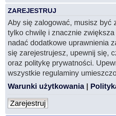
ZAREJESTRUJ
Aby się zalogować, musisz być z
tylko chwilę i znacznie zwiększ
nadać dodatkowe uprawnienia z
się zarejestrujesz, upewnij się
oraz politykę prywatności. Upewn
wszystkie regulaminy umieszczo
Warunki użytkowania
|
Polity
Zarejestruj