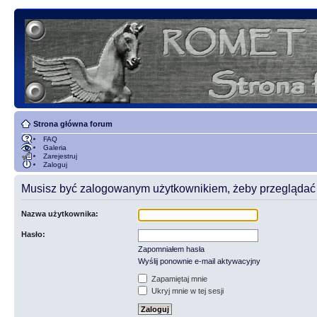
Strona główna forum
FAQ
Galeria
Zarejestruj
Zaloguj
Musisz być zalogowanym użytkownikiem, żeby przeglądać t
Nazwa użytkownika:
Hasło:
Zapomniałem hasła
Wyślij ponownie e-mail aktywacyjny
Zapamiętaj mnie
Ukryj mnie w tej sesji