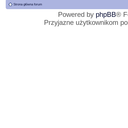
Strona główna forum
Powered by
phpBB
® F
Przyjazne użytkownikom po