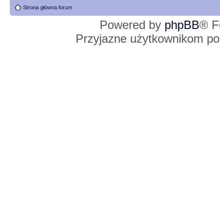
Strona główna forum
Powered by
phpBB
® F
Przyjazne użytkownikom po