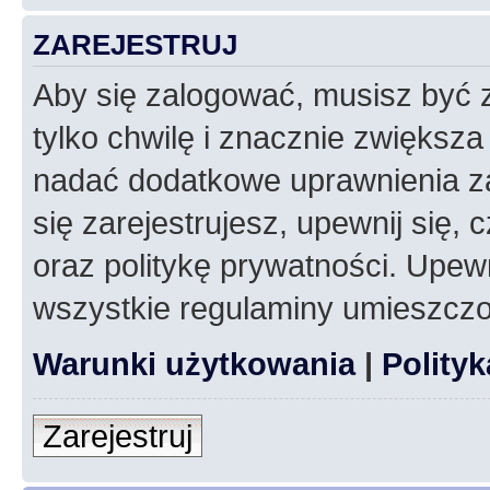
ZAREJESTRUJ
Aby się zalogować, musisz być z
tylko chwilę i znacznie zwiększ
nadać dodatkowe uprawnienia z
się zarejestrujesz, upewnij się
oraz politykę prywatności. Upewn
wszystkie regulaminy umieszczo
Warunki użytkowania
|
Polity
Zarejestruj