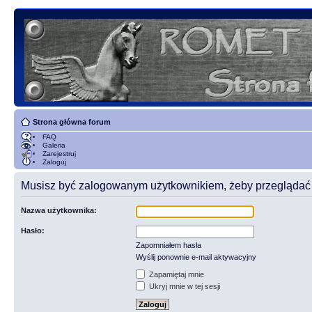
Strona główna forum
FAQ
Galeria
Zarejestruj
Zaloguj
Musisz być zalogowanym użytkownikiem, żeby przeglądać t
Nazwa użytkownika:
Hasło:
Zapomniałem hasła
Wyślij ponownie e-mail aktywacyjny
Zapamiętaj mnie
Ukryj mnie w tej sesji