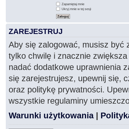
Zapamiętaj mnie
Ukryj mnie w tej sesji
ZAREJESTRUJ
Aby się zalogować, musisz być z
tylko chwilę i znacznie zwiększ
nadać dodatkowe uprawnienia z
się zarejestrujesz, upewnij się
oraz politykę prywatności. Upewn
wszystkie regulaminy umieszczo
Warunki użytkowania
|
Polity