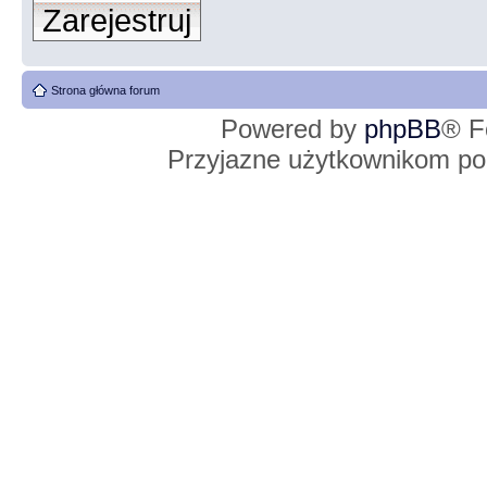
Zarejestruj
Strona główna forum
Powered by
phpBB
® F
Przyjazne użytkownikom po