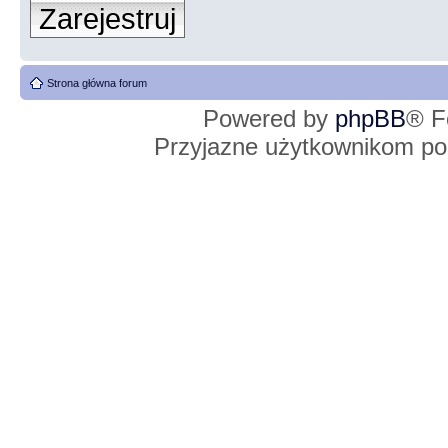
Zarejestruj
Strona główna forum
Powered by
phpBB
® F
Przyjazne użytkownikom po