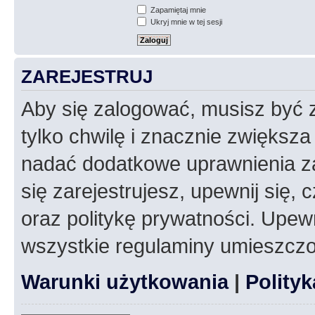
Zapamiętaj mnie
Ukryj mnie w tej sesji
ZAREJESTRUJ
Aby się zalogować, musisz być z
tylko chwilę i znacznie zwiększ
nadać dodatkowe uprawnienia z
się zarejestrujesz, upewnij się
oraz politykę prywatności. Upewn
wszystkie regulaminy umieszczo
Warunki użytkowania
|
Polity